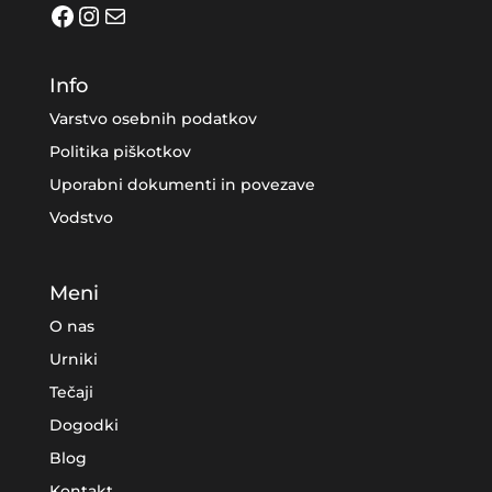
Facebook
Instagram
Mail
Info
Varstvo osebnih podatkov
Politika piškotkov
Uporabni dokumenti in povezave
Vodstvo
Meni
O nas
Urniki
Tečaji
Dogodki
Blog
Kontakt