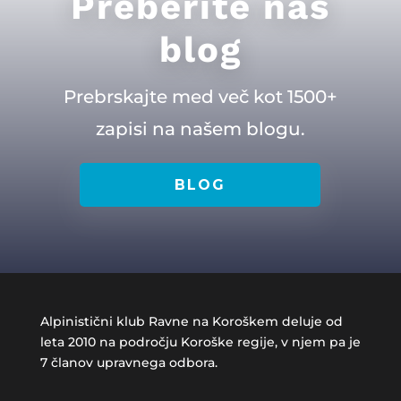
Preberite naš
blog
Prebrskajte med več kot 1500+
zapisi na našem blogu.
BLOG
Alpinistični klub Ravne na Koroškem deluje od
leta 2010 na področju Koroške regije, v njem pa je
7 članov upravnega odbora.