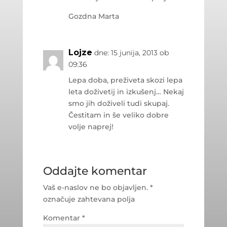
Gozdna Marta
Lojze
dne: 15 junija, 2013 ob
09:36
Lepa doba, preživeta skozi lepa
leta doživetij in izkušenj… Nekaj
smo jih doživeli tudi skupaj.
Čestitam in še veliko dobre
volje naprej!
Oddajte komentar
Vaš e-naslov ne bo objavljen.
*
označuje zahtevana polja
Komentar
*