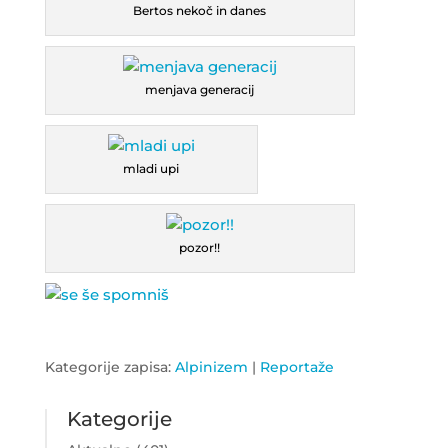
Bertos nekoč in danes
menjava generacij
mladi upi
pozor!!
Kategorije zapisa:
Alpinizem
|
Reportaže
Kategorije