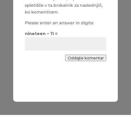
spletišče v ta brskalnik za naslednjič,
ko komentiram.
Please enter an answer in digits:
nineteen − 11 =
Oddajte komentar