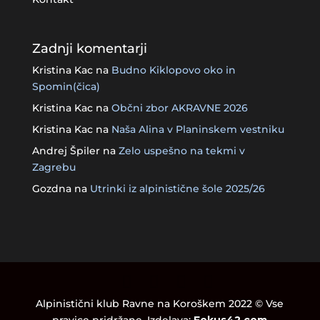
Zadnji komentarji
Kristina Kac
na
Budno Kiklopovo oko in
Spomin(čica)
Kristina Kac
na
Občni zbor AKRAVNE 2026
Kristina Kac
na
Naša Alina v Planinskem vestniku
Andrej Špiler
na
Zelo uspešno na tekmi v
Zagrebu
Gozdna
na
Utrinki iz alpinistične šole 2025/26
Alpinistični klub Ravne na Koroškem 2022 © Vse