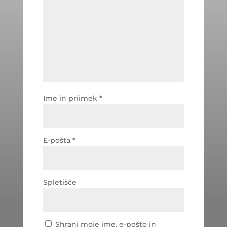
Ime in priimek
*
E-pošta
*
Spletišče
Shrani moje ime, e-pošto in