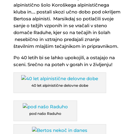
alpinistično šolo Koroškega alpinističnega
kluba in…. postali skozi učno dobo pod okriljem
Bertosa alpinisti. Marsikdaj so potlačili svoje
sanje o težjih vzponih in se vračali v steno
domače Raduhe, kjer so na tečajih in šolah
nesebično in vztrajno predajali znanje
številnim mlajšim tečajnikom in pripravnikom.
Po 40 letih bi se lahko upokojili, a ostajajo na
sceni. Srečno na poteh v gorah in v življenju!
40 let alpinistične delovne dobe
pod našo Raduho