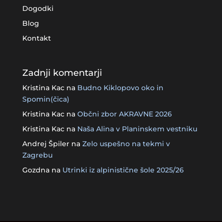
Dogodki
Blog
Kontakt
Zadnji komentarji
Kristina Kac
na
Budno Kiklopovo oko in
Spomin(čica)
Kristina Kac
na
Občni zbor AKRAVNE 2026
Kristina Kac
na
Naša Alina v Planinskem vestniku
Andrej Špiler
na
Zelo uspešno na tekmi v
Zagrebu
Gozdna
na
Utrinki iz alpinistične šole 2025/26