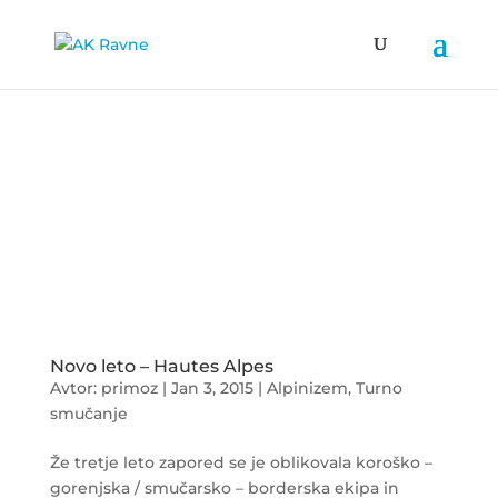
Novo leto – Hautes Alpes
Avtor:
primoz
|
Jan 3, 2015
|
Alpinizem
,
Turno
smučanje
Že tretje leto zapored se je oblikovala koroško –
gorenjska / smučarsko – borderska ekipa in