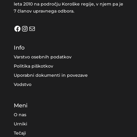
leta 2010 na področju Koroške regije, v njem pa je
7 članov upravnega odbora.
Facebook
Instagram
Mail
Info
Varstvo osebnih podatkov
Politika piškotkov
Uporabni dokumenti in povezave
Vodstvo
Meni
O nas
Urniki
Tečaji