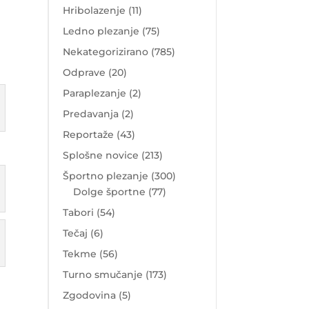
Hribolazenje
(11)
Ledno plezanje
(75)
Nekategorizirano
(785)
Odprave
(20)
Paraplezanje
(2)
Predavanja
(2)
Reportaže
(43)
Splošne novice
(213)
Športno plezanje
(300)
Dolge športne
(77)
Tabori
(54)
Tečaj
(6)
Tekme
(56)
Turno smučanje
(173)
Zgodovina
(5)