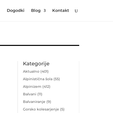
i
Dogodki
Blog
Kontakt
Kategorije
Aktualno
(401)
Alpinistična šola
(55)
Alpinizem
(412)
Balvani
(11)
Balvaniranje
(9)
Gorsko kolesarjenje
(5)