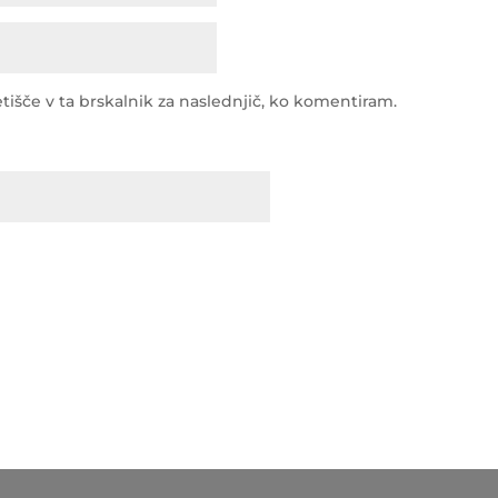
tišče v ta brskalnik za naslednjič, ko komentiram.