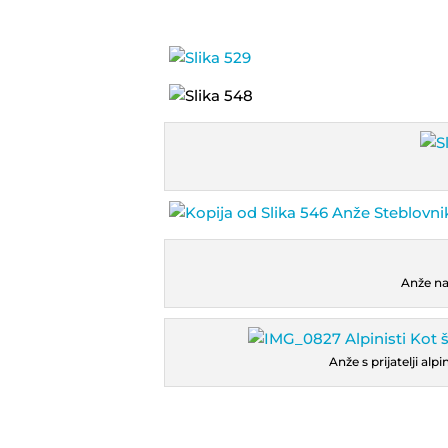
Anže na
Anže s prijatelji alp