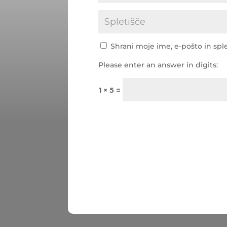
Shrani moje ime, e-pošto in sple
Please enter an answer in digits:
1 × 5 =