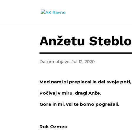
Anžetu Steblo
Datum objave: Jul 12, 2020
Med nami si preplezal le del svoje po
Počivaj v miru, dragi Anže.
Gore in mi, vsi te bomo pogrešali.
Rok Ozmec