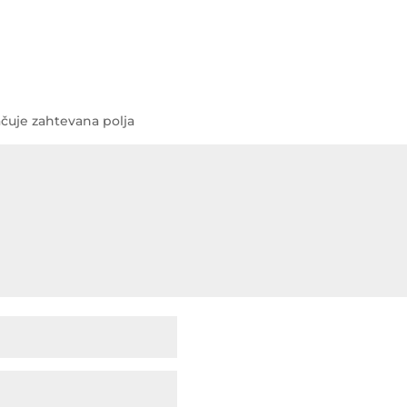
čuje zahtevana polja