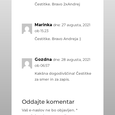
Čestitke. Bravo 2xAndrej
Marinka
dne: 27 avgusta, 2021
ob 15:23
Čestitke. Bravo Andreja :)
Gozdna
dne: 28 avgusta, 2021
ob 06:57
Kakšna dogodivščina! Čestitke
za smer in za zapis.
Oddajte komentar
Vaš e-naslov ne bo objavljen.
*