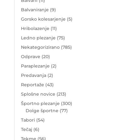
Balvani
(11)
Balvaniranje
(9)
Gorsko kolesarjenje
(5)
Hribolazenje
(11)
Ledno plezanje
(75)
Nekategorizirano
(785)
Odprave
(20)
Paraplezanje
(2)
Predavanja
(2)
Reportaže
(43)
Splošne novice
(213)
Športno plezanje
(300)
Dolge športne
(77)
Tabori
(54)
Tečaj
(6)
Tekme
(56)