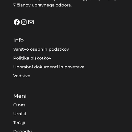
7 članov upravnega odbora.
Facebook
Instagram
Mail
Info
Varstvo osebnih podatkov
Politika piškotkov
Uporabni dokumenti in povezave
Vodstvo
Meni
O nas
Urniki
Tečaji
Dogodki