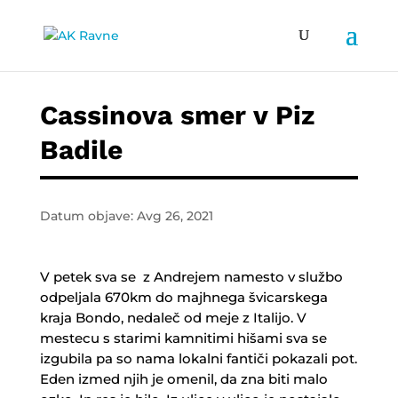
Cassinova smer v Piz
Badile
Datum objave: Avg 26, 2021
V petek sva se z Andrejem namesto v službo
odpeljala 670km do majhnega švicarskega
kraja Bondo, nedaleč od meje z Italijo. V
mestecu s starimi kamnitimi hišami sva se
izgubila pa so nama lokalni fantiči pokazali pot.
Eden izmed njih je omenil, da zna biti malo