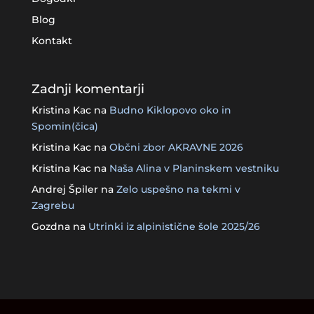
Blog
Kontakt
Zadnji komentarji
Kristina Kac
na
Budno Kiklopovo oko in
Spomin(čica)
Kristina Kac
na
Občni zbor AKRAVNE 2026
Kristina Kac
na
Naša Alina v Planinskem vestniku
Andrej Špiler
na
Zelo uspešno na tekmi v
Zagrebu
Gozdna
na
Utrinki iz alpinistične šole 2025/26