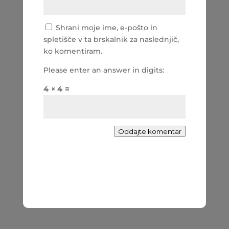
Shrani moje ime, e-pošto in
spletišče v ta brskalnik za naslednjič,
ko komentiram.
Please enter an answer in digits:
4 × 4 =
Oddajte komentar