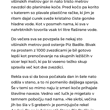
višinskih metrov gor in nato tristo metrov
navzdol do planinske koče. Pred kočo pa korito
v katerem so plavale plastične račke, ki jim je
ritem dajal curek sveže kristalno čiste gorske
hladne vode. Kot v posmeh nama, ki sva v
nahrbtnikih tovorila vsak tri litre flaširane vode.
Do večera sva se povzpela še nekaj sto
višinskih metrov pod ostenje Piz Badile. Bivak
na prostem z 1000 zvezdicami je bil gotovo
lepši kot prenočevanje na skupnih ležiščih v
sicer lepi koči, ki pa bi vseeno težko skup
spravila več kot dve zvezdici.
Rekla sva si da bova počakala dan in šele nato
odšla v steno, a to ni pomenilo daljšega spanja.
Še v temi so mimo naju iz smeri koče prihajale
številne naveze. Vedno več lučk je migetalo v
temnem pobočju nad nama. »Ne skrbi, večina
jih bo šla v S greben!« je pomirjujoče rekel