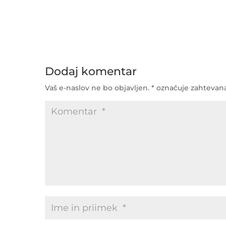
Dodaj komentar
Vaš e-naslov ne bo objavljen.
*
označuje zahtevana