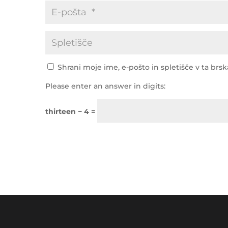
Shrani moje ime, e-pošto in spletišče v ta brs
Please enter an answer in digits:
thirteen − 4 =