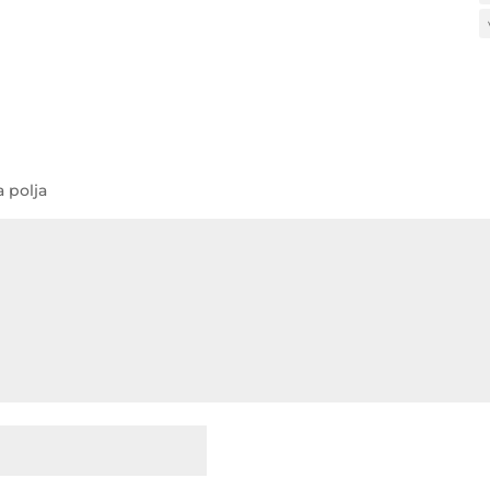
 polja