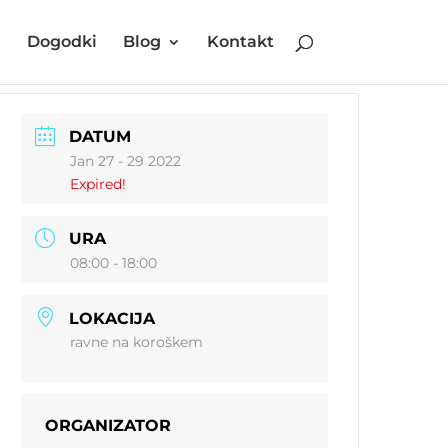
i
Dogodki
Blog
Kontakt
DATUM
Jan 27 - 29 2022
Expired!
URA
08:00 - 18:00
LOKACIJA
ravne na koroškem
ORGANIZATOR