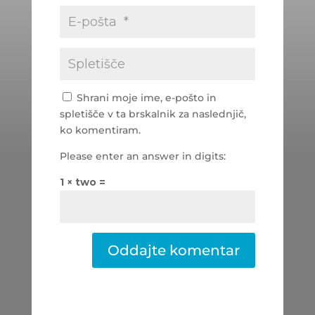
Shrani moje ime, e-pošto in
spletišče v ta brskalnik za naslednjič,
ko komentiram.
Please enter an answer in digits:
1 × two =
Oddajte komentar