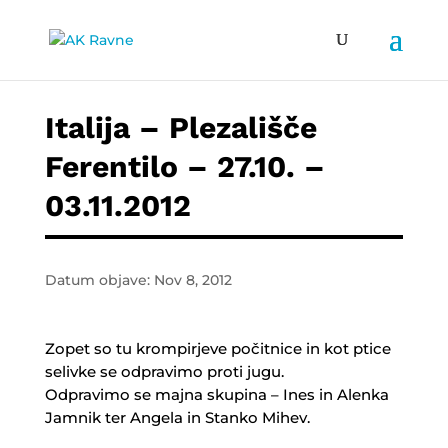
Italija – Plezališče
Ferentilo – 27.10. –
03.11.2012
Datum objave: Nov 8, 2012
Zopet so tu krompirjeve počitnice in kot ptice
selivke se odpravimo proti jugu.
Odpravimo se majna skupina – Ines in Alenka
Jamnik ter Angela in Stanko Mihev.