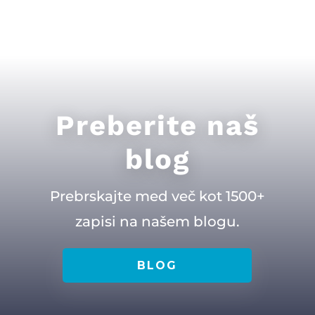
Preberite naš
blog
Prebrskajte med več kot 1500+
zapisi na našem blogu.
BLOG