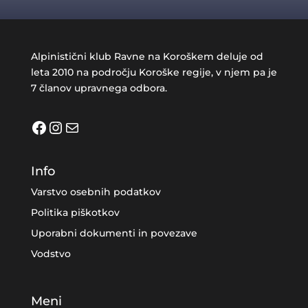
Alpinistični klub Ravne na Koroškem deluje od
leta 2010 na področju Koroške regije, v njem pa je
7 članov upravnega odbora.
Facebook
Instagram
Mail
Info
Varstvo osebnih podatkov
Politika piškotkov
Uporabni dokumenti in povezave
Vodstvo
Meni