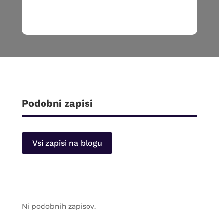
Podobni zapisi
Vsi zapisi na blogu
Ni podobnih zapisov.