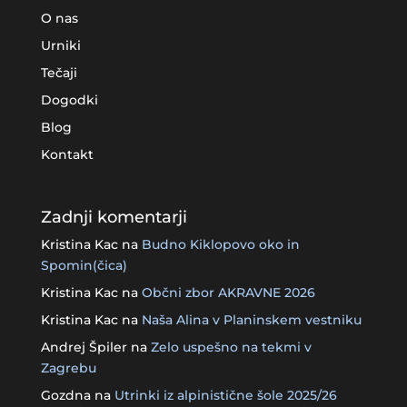
O nas
Urniki
Tečaji
Dogodki
Blog
Kontakt
Zadnji komentarji
Kristina Kac
na
Budno Kiklopovo oko in
Spomin(čica)
Kristina Kac
na
Občni zbor AKRAVNE 2026
Kristina Kac
na
Naša Alina v Planinskem vestniku
Andrej Špiler
na
Zelo uspešno na tekmi v
Zagrebu
Gozdna
na
Utrinki iz alpinistične šole 2025/26