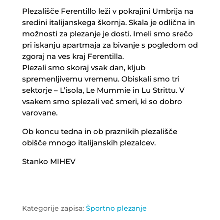
Plezališče Ferentillo leži v pokrajini Umbrija na
sredini italijanskega škornja. Skala je odlična in
možnosti za plezanje je dosti. Imeli smo srečo
pri iskanju apartmaja za bivanje s pogledom od
zgoraj na ves kraj Ferentilla.
Plezali smo skoraj vsak dan, kljub
spremenljivemu vremenu. Obiskali smo tri
sektorje – L’isola, Le Mummie in Lu Strittu. V
vsakem smo splezali več smeri, ki so dobro
varovane.
Ob koncu tedna in ob praznikih plezališče
obišče mnogo italijanskih plezalcev.
Stanko MIHEV
Kategorije zapisa:
Športno plezanje