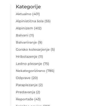
Kategorije
Aktualno
(401)
Alpinistična šola
(55)
Alpinizem
(412)
Balvani
(11)
Balvaniranje
(9)
Gorsko kolesarjenje
(5)
Hribolazenje
(11)
Ledno plezanje
(75)
Nekategorizirano
(785)
Odprave
(20)
Paraplezanje
(2)
Predavanja
(2)
Reportaže
(43)