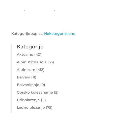
Kategorije zapisa:
Nekategorizirano
Kategorije
Aktualno
(401)
Alpinistična šola
(55)
Alpinizem
(412)
Balvani
(11)
Balvaniranje
(9)
Gorsko kolesarjenje
(5)
Hribolazenje
(11)
Ledno plezanje
(75)