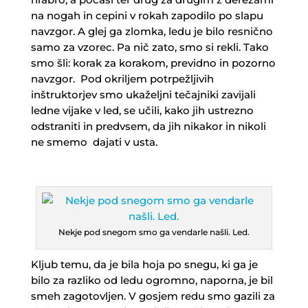
na nogah in cepini v rokah zapodilo po slapu
navzgor. A glej ga zlomka, ledu je bilo resnično
samo za vzorec. Pa nič zato, smo si rekli. Tako
smo šli: korak za korakom, previdno in pozorno
navzgor. Pod okriljem potrpežljivih
inštruktorjev smo ukaželjni tečajniki zavijali
ledne vijake v led, se učili, kako jih ustrezno
odstraniti in predvsem, da jih nikakor in nikoli
ne smemo dajati v usta.
Nekje pod snegom smo ga vendarle našli. Led.
Kljub temu, da je bila hoja po snegu, ki ga je
bilo za razliko od ledu ogromno, naporna, je bil
smeh zagotovljen. V gosjem redu smo gazili za