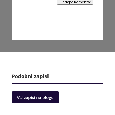
Oddajte komentar
Podobni zapisi
Vsi zapisi na blogu