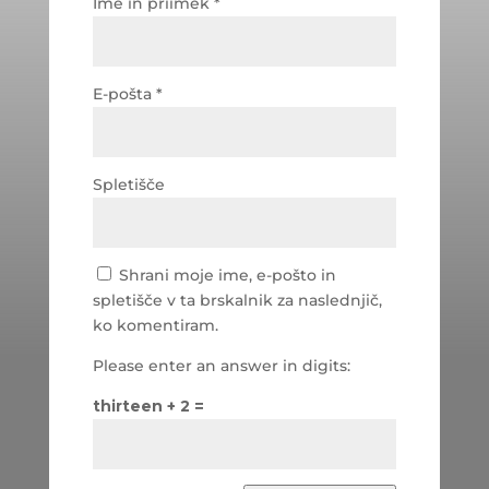
Ime in priimek
*
E-pošta
*
Spletišče
Shrani moje ime, e-pošto in
spletišče v ta brskalnik za naslednjič,
ko komentiram.
Please enter an answer in digits:
thirteen + 2 =