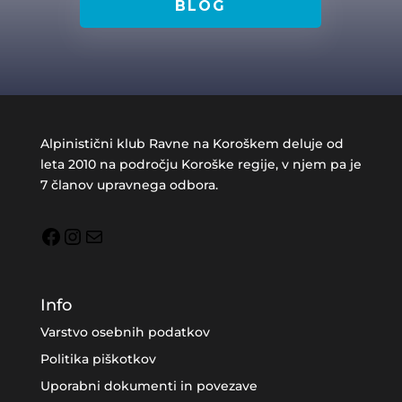
BLOG
Alpinistični klub Ravne na Koroškem deluje od
leta 2010 na področju Koroške regije, v njem pa je
7 članov upravnega odbora.
Facebook
Instagram
Mail
Info
Varstvo osebnih podatkov
Politika piškotkov
Uporabni dokumenti in povezave