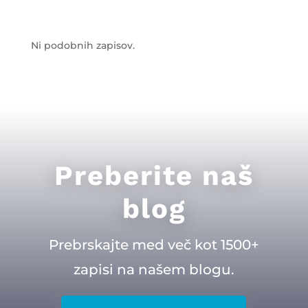
Ni podobnih zapisov.
Preberite naš
blog
Prebrskajte med več kot 1500+
zapisi na našem blogu.