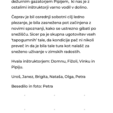
dežurnim gazatorjem Pipijem, ki nas je z
ostalimi inštruktorji varno vodil v dolino.
Čeprav je bil osrednji sobotni cilj ledno
plezanje, je bila zasnežena pot začinjena z
novimi spoznanji, kako se ustrezno gibati po
snežišču. Sicer pa je skupna ugotovitev vseh
‘tapogumnih’ tale, da kondicije pač ni nikoli
preveč in da je bila tale tura kot nalašč za
sneženo uživanje v zimskih radostih.
Hvala inštruktorjem: Domnu, Fižoli, Vinku in
Pipiju.
Uroš, Janez, Brigita, Nataša, Olga, Petra
Besedilo in foto: Petra