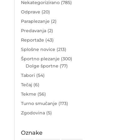
Nekategorizirano
(785)
Odprave
(20)
Paraplezanje
(2)
Predavanja
(2)
Reportaže
(43)
Splošne novice
(213)
Športno plezanje
(300)
Dolge športne
(77)
Tabori
(54)
Tečaj
(6)
Tekme
(56)
Turno smučanje
(173)
Zgodovina
(5)
Oznake