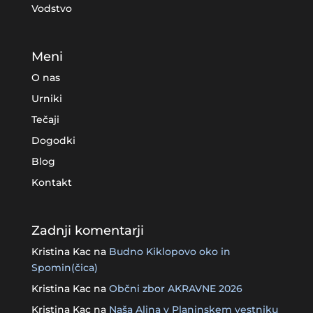
Vodstvo
Meni
O nas
Urniki
Tečaji
Dogodki
Blog
Kontakt
Zadnji komentarji
Kristina Kac
na
Budno Kiklopovo oko in
Spomin(čica)
Kristina Kac
na
Občni zbor AKRAVNE 2026
Kristina Kac
na
Naša Alina v Planinskem vestniku