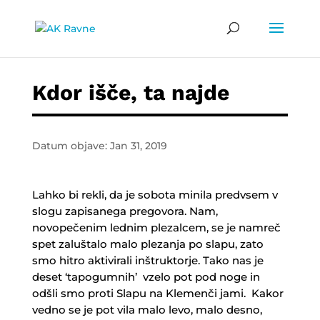
Kdor išče, ta najde
Datum objave: Jan 31, 2019
Lahko bi rekli, da je sobota minila predvsem v
slogu zapisanega pregovora. Nam,
novopečenim lednim plezalcem, se je namreč
spet zaluštalo malo plezanja po slapu, zato
smo hitro aktivirali inštruktorje. Tako nas je
deset ‘tapogumnih’ vzelo pot pod noge in
odšli smo proti Slapu na Klemenči jami. Kakor
vedno se je pot vila malo levo, malo desno,