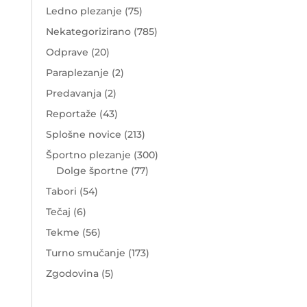
Ledno plezanje
(75)
Nekategorizirano
(785)
Odprave
(20)
Paraplezanje
(2)
Predavanja
(2)
Reportaže
(43)
Splošne novice
(213)
Športno plezanje
(300)
Dolge športne
(77)
Tabori
(54)
Tečaj
(6)
Tekme
(56)
Turno smučanje
(173)
Zgodovina
(5)