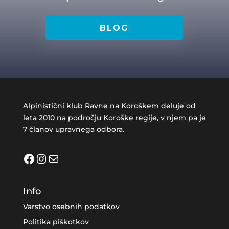
BLOG
Alpinistični klub Ravne na Koroškem deluje od
leta 2010 na področju Koroške regije, v njem pa je
7 članov upravnega odbora.
Facebook
Instagram
Mail
Info
Varstvo osebnih podatkov
Politika piškotkov