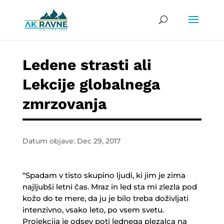
Ledene strasti ali
Lekcije globalnega
zmrzovanja
Datum objave: Dec 29, 2017
“Spadam v tisto skupino ljudi, ki jim je zima
najljubši letni čas. Mraz in led sta mi zlezla pod
kožo do te mere, da ju je bilo treba doživljati
intenzivno, vsako leto, po vsem svetu.
Projekcija je odsev poti lednega plezalca na