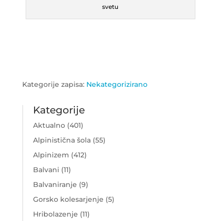
svetu
Kategorije zapisa:
Nekategorizirano
Kategorije
Aktualno
(401)
Alpinistična šola
(55)
Alpinizem
(412)
Balvani
(11)
Balvaniranje
(9)
Gorsko kolesarjenje
(5)
Hribolazenje
(11)