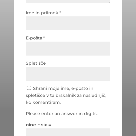
Ime in priimek
*
E-pošta
*
Spletišče
Shrani moje ime, e-pošto in
spletišče v ta brskalnik za naslednjič,
ko komentiram.
Please enter an answer in digits:
nine − six =