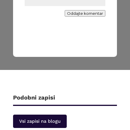
Oddajte komentar
Podobni zapisi
Vsi zapisi na blogu