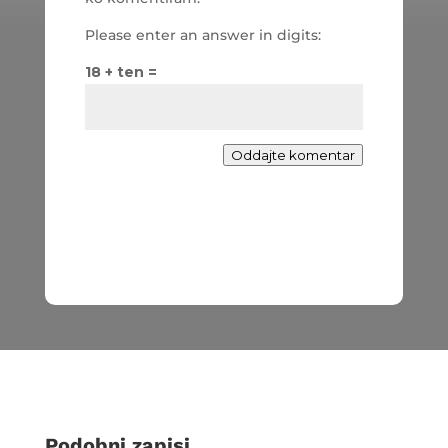
Please enter an answer in digits:
18 + ten =
Oddajte komentar
Podobni zapisi