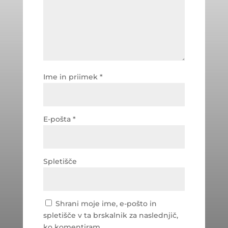
Ime in priimek
*
E-pošta
*
Spletišče
Shrani moje ime, e-pošto in
spletišče v ta brskalnik za naslednjič,
ko komentiram.