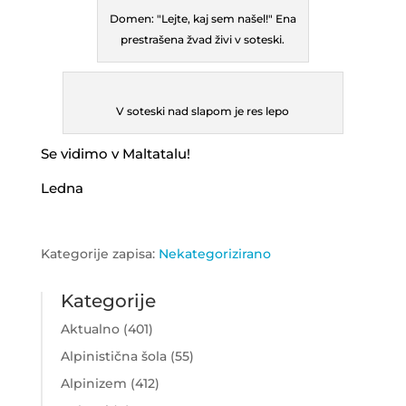
Domen: "Lejte, kaj sem našel!" Ena
prestrašena žvad živi v soteski.
V soteski nad slapom je res lepo
Se vidimo v Maltatalu!
Ledna
Kategorije zapisa:
Nekategorizirano
Kategorije
Aktualno
(401)
Alpinistična šola
(55)
Alpinizem
(412)