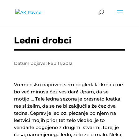
Ledni drobci
Datum objave: Feb 11, 2012
Vremensko napoved sem pogledala: kmalu ne
bo več minusa čez ves dan! Upam, da se
motijo … Tale ledna sezona je presneto kratka,
res si želim, da se ne bi zaključila že čez dva
tedna. Čeprav je led oz. plezanje po njem na
lestvici mojih prioritet zelo visoko, je to
vendarle pogojeno z drugimi stvarmi, torej je
časa, namenjenega ledu, zelo zelo malo. Nekaj