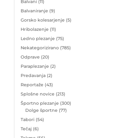
Balvani
(11)
Balvaniranje
(9)
Gorsko kolesarjenje
(5)
Hribolazenje
(11)
Ledno plezanje
(75)
Nekategorizirano
(785)
Odprave
(20)
Paraplezanje
(2)
Predavanja
(2)
Reportaže
(43)
Splošne novice
(213)
Športno plezanje
(300)
Dolge športne
(77)
Tabori
(54)
Tečaj
(6)