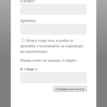
E-pošta
*
Spletišče
Shrani moje ime, e-pošto in
spletišče v ta brskalnik za naslednjič,
ko komentiram.
Please enter an answer in digits:
5 × four =
Oddajte komentar