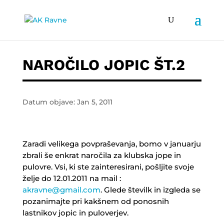
NAROČILO JOPIC ŠT.2
Datum objave: Jan 5, 2011
Zaradi velikega povpraševanja, bomo v januarju
zbrali še enkrat naročila za klubska jope in
pulovre. Vsi, ki ste zainteresirani, pošljite svoje
želje do 12.01.2011 na mail :
akravne@gmail.com
. Glede številk in izgleda se
pozanimajte pri kakšnem od ponosnih
lastnikov jopic in puloverjev.