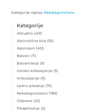
Kategorije zapisa:
Nekategorizirano
Kategorije
Aktualno
(401)
Alpinistična šola
(55)
Alpinizem
(412)
Balvani
(11)
Balvaniranje
(9)
Gorsko kolesarjenje
(5)
Hribolazenje
(11)
Ledno plezanje
(75)
Nekategorizirano
(785)
Odprave
(20)
Paraplezanje
(2)