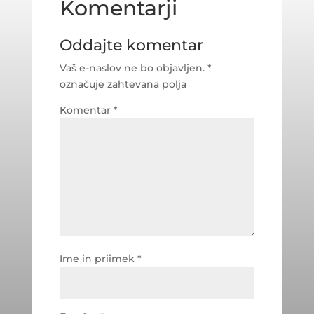
Komentarji
Oddajte komentar
Vaš e-naslov ne bo objavljen.
*
označuje zahtevana polja
Komentar
*
Ime in priimek
*