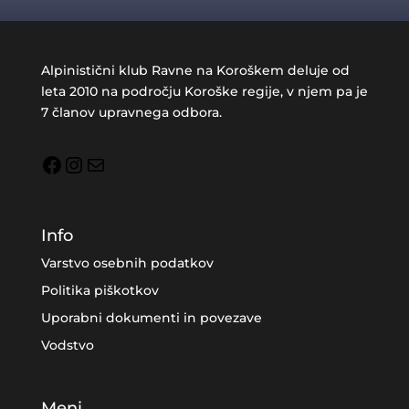
Alpinistični klub Ravne na Koroškem deluje od
leta 2010 na področju Koroške regije, v njem pa je
7 članov upravnega odbora.
Facebook
Instagram
Mail
Info
Varstvo osebnih podatkov
Politika piškotkov
Uporabni dokumenti in povezave
Vodstvo
Meni