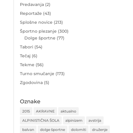
Predavanja
(2)
Reportaže
(43)
Splošne novice
(213)
Športno plezanje
(300)
Dolge športne
(77)
Tabori
(54)
Tečaj
(6)
Tekme
(56)
Turno smučanje
(173)
Zgodovina
(5)
Oznake
2015
AKRAVNE
aktualno
ALPINISTIČNA ŠOLA
alpinizem
avstrija
balvan
dolge športne
dolomiti
druženje