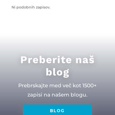
Ni podobnih zapisov.
Preberite naš
blog
Prebrskajte med več kot 1500+
zapisi na našem blogu.
BLOG