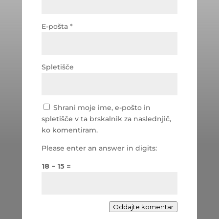
E-pošta
*
Spletišče
Shrani moje ime, e-pošto in
spletišče v ta brskalnik za naslednjič,
ko komentiram.
Please enter an answer in digits:
18 − 15 =
Oddajte komentar