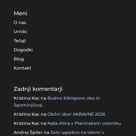
Meni
O nas
Urniki
Tečaji
Dogodki
Blog
Kontakt
Zadnji komentarji
Kristina Kac
na
Budno Kiklopovo oko in
Spomin(čica)
Kristina Kac
na
Občni zbor AKRAVNE 2026
Kristina Kac
na
Naša Alina v Planinskem vestniku
Andrej Špiler
na
Zelo uspešno na tekmi v