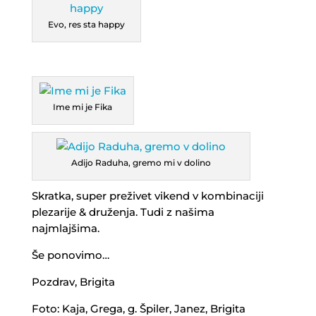
Evo, res sta happy
Ime mi je Fika
Adijo Raduha, gremo mi v dolino
Skratka, super preživet vikend v kombinaciji
plezarije & druženja. Tudi z našima
najmlajšima.
Še ponovimo…
Pozdrav, Brigita
Foto: Kaja, Grega, g. Špiler, Janez, Brigita