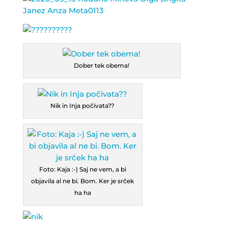
Dober tek obema!
Nik in Inja počivata??
Foto: Kaja :-) Saj ne vem, a bi
objavila al ne bi. Bom. Ker je srček
ha ha