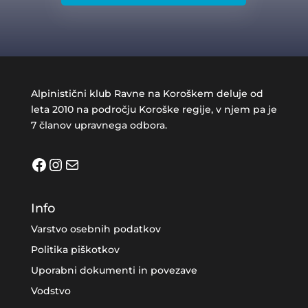
Alpinistični klub Ravne na Koroškem deluje od
leta 2010 na področju Koroške regije, v njem pa je
7 članov upravnega odbora.
Facebook
Instagram
Mail
Info
Varstvo osebnih podatkov
Politika piškotkov
Uporabni dokumenti in povezave
Vodstvo