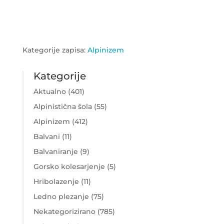
Kategorije zapisa:
Alpinizem
Kategorije
Aktualno
(401)
Alpinistična šola
(55)
Alpinizem
(412)
Balvani
(11)
Balvaniranje
(9)
Gorsko kolesarjenje
(5)
Hribolazenje
(11)
Ledno plezanje
(75)
Nekategorizirano
(785)