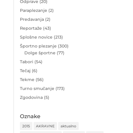
Odprave
(20)
Paraplezanje
(2)
Predavanja
(2)
Reportaže
(43)
Splošne novice
(213)
Športno plezanje
(300)
Dolge športne
(77)
Tabori
(54)
Tečaj
(6)
Tekme
(56)
Turno smučanje
(173)
Zgodovina
(5)
Oznake
2015
AKRAVNE
aktualno