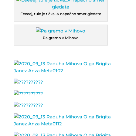
Eeeeej, tule je tička…v napačno smer gledate
Pa gremo v Mihovo