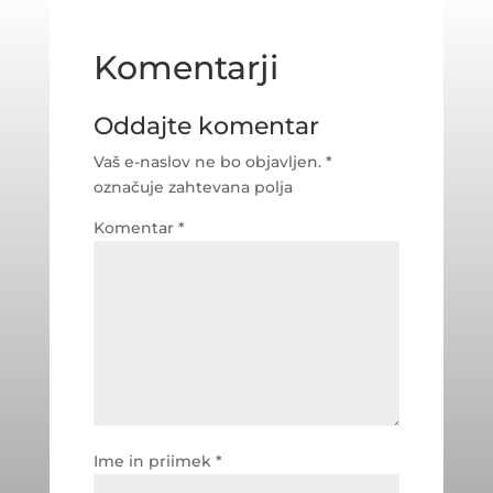
Komentarji
Oddajte komentar
Vaš e-naslov ne bo objavljen.
*
označuje zahtevana polja
Komentar
*
Ime in priimek
*