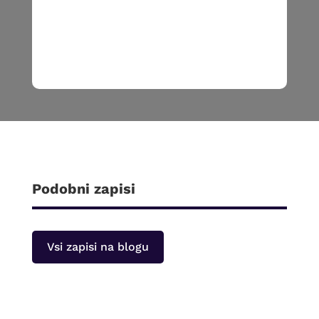
Podobni zapisi
Vsi zapisi na blogu