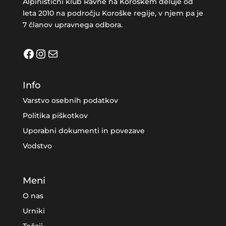
Alpinistični klub Ravne na Koroškem deluje od
leta 2010 na področju Koroške regije, v njem pa je
7 članov upravnega odbora.
Facebook
Instagram
Mail
Info
Varstvo osebnih podatkov
Politika piškotkov
Uporabni dokumenti in povezave
Vodstvo
Meni
O nas
Urniki