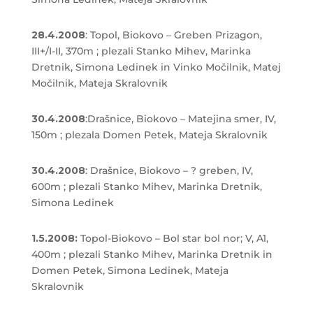
28.4.2008
: Topol, Biokovo – Greben Prizagon,
III+/I-II, 370m ; plezali Stanko Mihev, Marinka
Dretnik, Simona Ledinek in Vinko Močilnik, Matej
Močilnik, Mateja Skralovnik
30.4.2008
:Drašnice, Biokovo – Matejina smer, IV,
150m ; plezala Domen Petek, Mateja Skralovnik
30.4.2008
: Drašnice, Biokovo – ? greben, IV,
600m ; plezali Stanko Mihev, Marinka Dretnik,
Simona Ledinek
1.5.2008:
Topol-Biokovo – Bol star bol nor; V, A1,
400m ; plezali Stanko Mihev, Marinka Dretnik in
Domen Petek, Simona Ledinek, Mateja
Skralovnik