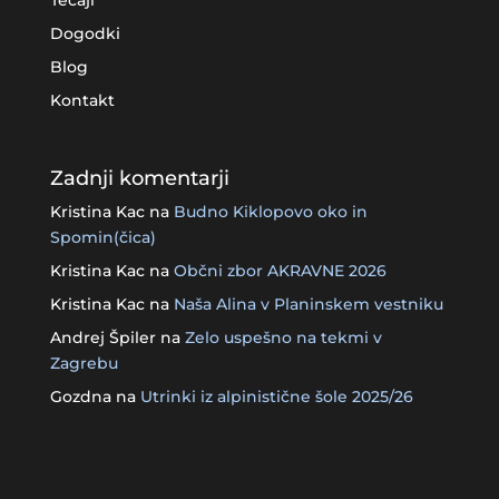
Tečaji
Dogodki
Blog
Kontakt
Zadnji komentarji
Kristina Kac
na
Budno Kiklopovo oko in
Spomin(čica)
Kristina Kac
na
Občni zbor AKRAVNE 2026
Kristina Kac
na
Naša Alina v Planinskem vestniku
Andrej Špiler
na
Zelo uspešno na tekmi v
Zagrebu
Gozdna
na
Utrinki iz alpinistične šole 2025/26