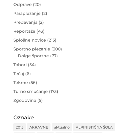
Odprave
(20)
Paraplezanje
(2)
Predavanja
(2)
Reportaže
(43)
Splošne novice
(213)
Športno plezanje
(300)
Dolge športne
(77)
Tabori
(54)
Tečaj
(6)
Tekme
(56)
Turno smučanje
(173)
Zgodovina
(5)
Oznake
2015
AKRAVNE
aktualno
ALPINISTIČNA ŠOLA