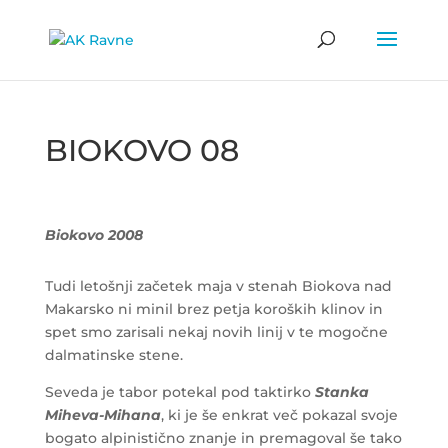
BIOKOVO 08
Biokovo 2008
Tudi letošnji začetek maja v stenah Biokova nad
Makarsko ni minil brez petja koroških klinov in
spet smo zarisali nekaj novih linij v te mogočne
dalmatinske stene.
Seveda je tabor potekal pod taktirko
Stanka
Miheva-Mihana
, ki je še enkrat več pokazal svoje
bogato alpinistično znanje in premagoval še tako