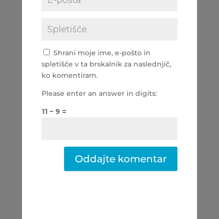
Shrani moje ime, e-pošto in
spletišče v ta brskalnik za naslednjič,
ko komentiram.
Please enter an answer in digits:
11 − 9 =
Oddajte komentar