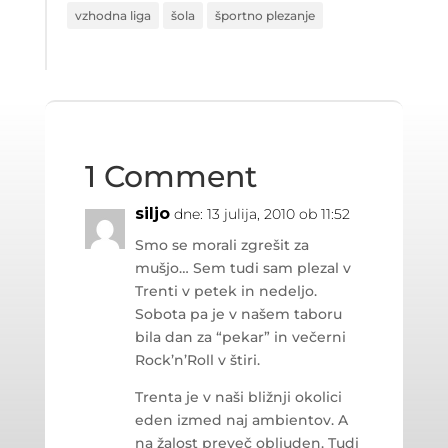
vzhodna liga
šola
športno plezanje
1 Comment
siljo
dne: 13 julija, 2010 ob 11:52
Smo se morali zgrešit za
mušjo… Sem tudi sam plezal v
Trenti v petek in nedeljo.
Sobota pa je v našem taboru
bila dan za “pekar” in večerni
Rock’n’Roll v štiri.
Trenta je v naši bližnji okolici
eden izmed naj ambientov. A
na žalost preveč obljuden. Tudi