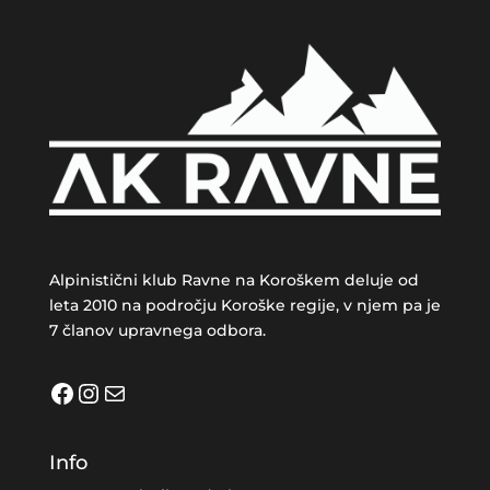
Alpinistični klub Ravne na Koroškem deluje od
leta 2010 na področju Koroške regije, v njem pa je
7 članov upravnega odbora.
Facebook
Instagram
Mail
Info