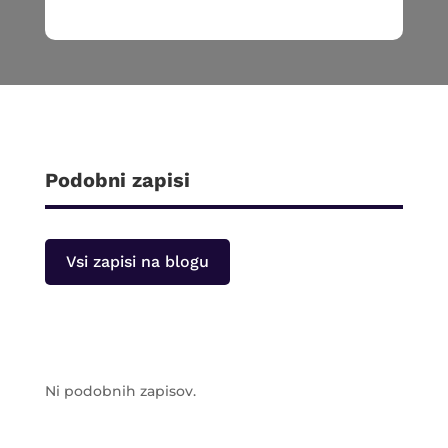
Podobni zapisi
Vsi zapisi na blogu
Ni podobnih zapisov.