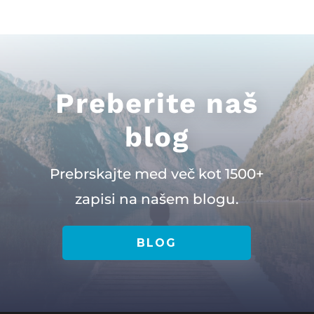
Preberite naš
blog
Prebrskajte med več kot 1500+
zapisi na našem blogu.
BLOG