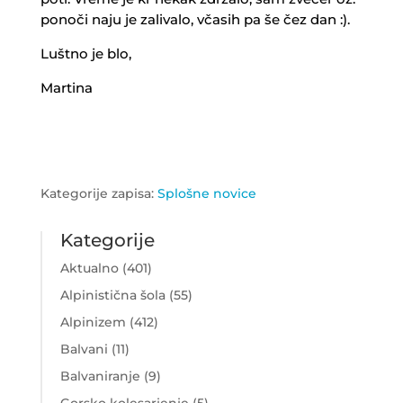
ponoči naju je zalivalo, včasih pa še čez dan :).
Luštno je blo,
Martina
Kategorije zapisa:
Splošne novice
Kategorije
Aktualno
(401)
Alpinistična šola
(55)
Alpinizem
(412)
Balvani
(11)
Balvaniranje
(9)