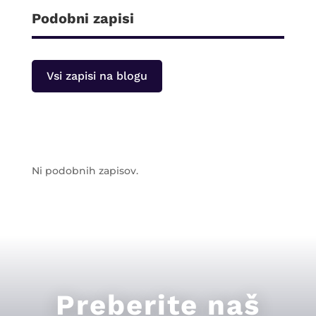
Podobni zapisi
Vsi zapisi na blogu
Ni podobnih zapisov.
Preberite naš