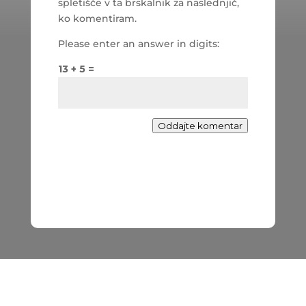
spletišče v ta brskalnik za naslednjič,
ko komentiram.
Please enter an answer in digits:
13 + 5 =
Oddajte komentar