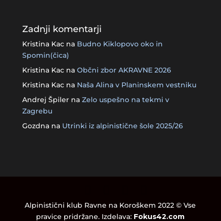
Zadnji komentarji
Kristina Kac
na
Budno Kiklopovo oko in
Spomin(čica)
Kristina Kac
na
Občni zbor AKRAVNE 2026
Kristina Kac
na
Naša Alina v Planinskem vestniku
Andrej Špiler
na
Zelo uspešno na tekmi v
Zagrebu
Gozdna
na
Utrinki iz alpinistične šole 2025/26
Alpinistični klub Ravne na Koroškem 2022 © Vse
pravice pridržane. Izdelava:
Fokus42.com