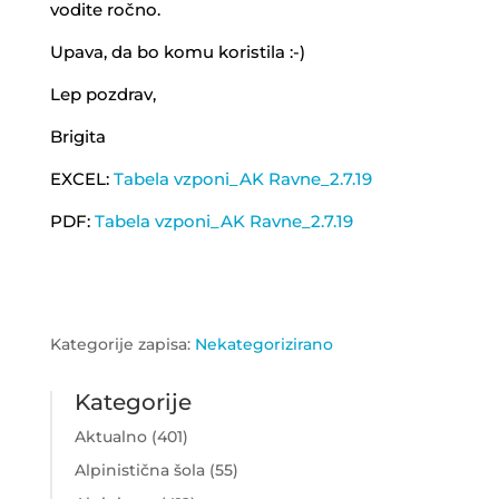
vodite ročno.
Upava, da bo komu koristila :-)
Lep pozdrav,
Brigita
EXCEL:
Tabela vzponi_AK Ravne_2.7.19
PDF:
Tabela vzponi_AK Ravne_2.7.19
Kategorije zapisa:
Nekategorizirano
Kategorije
Aktualno
(401)
Alpinistična šola
(55)