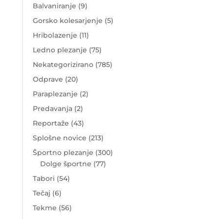
Balvaniranje
(9)
Gorsko kolesarjenje
(5)
Hribolazenje
(11)
Ledno plezanje
(75)
Nekategorizirano
(785)
Odprave
(20)
Paraplezanje
(2)
Predavanja
(2)
Reportaže
(43)
Splošne novice
(213)
Športno plezanje
(300)
Dolge športne
(77)
Tabori
(54)
Tečaj
(6)
Tekme
(56)