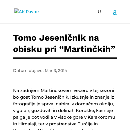
Tomo Jeseničnik na
obisku pri “Martinčkih”
Datum objave: Mar 3, 2014
Na zadnjem Martinčkovem večeru v tej sezoni
bo gost Tomo Jeseničnik. Izkušnje in znanje iz
fotografije je sprva nabiral v domačem okolju,
v gorah, gozdovih in dolinah Koroške, kasneje
pa ga je pot vodila v visoke gore v Karakoromu
in Himalaji, ter v prostranstva Turčije in