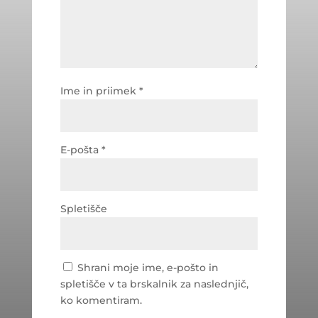
Ime in priimek
*
E-pošta
*
Spletišče
Shrani moje ime, e-pošto in
spletišče v ta brskalnik za naslednjič,
ko komentiram.