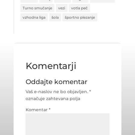
Turno smučanje
vezi
votla peč
vzhodna liga
šola
športno plezanje
Komentarji
Oddajte komentar
Vaš e-naslov ne bo objavljen.
*
označuje zahtevana polja
Komentar
*