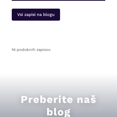
Vsi zapisi na blogu
Ni podobnih zapisov.
Preberite naš
blog