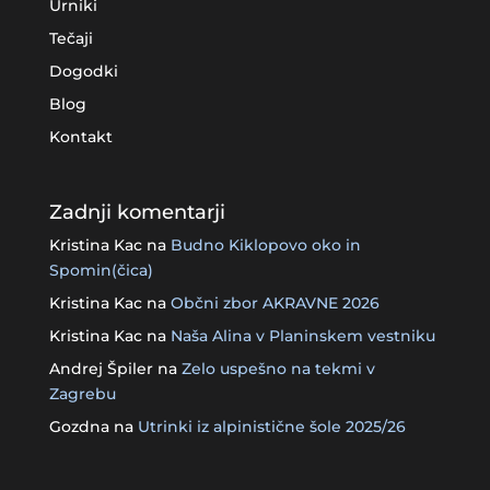
Urniki
Tečaji
Dogodki
Blog
Kontakt
Zadnji komentarji
Kristina Kac
na
Budno Kiklopovo oko in
Spomin(čica)
Kristina Kac
na
Občni zbor AKRAVNE 2026
Kristina Kac
na
Naša Alina v Planinskem vestniku
Andrej Špiler
na
Zelo uspešno na tekmi v
Zagrebu
Gozdna
na
Utrinki iz alpinistične šole 2025/26