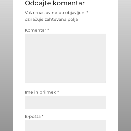
Oddajte komentar
Vaš e-naslov ne bo objavljen.
*
označuje zahtevana polja
Komentar
*
Ime in priimek
*
E-pošta
*