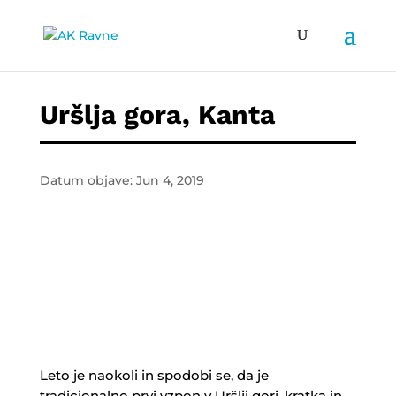
Uršlja gora, Kanta
Datum objave: Jun 4, 2019
Leto je naokoli in spodobi se, da je
tradicionalno prvi vzpon v Uršlji gori, kratka in