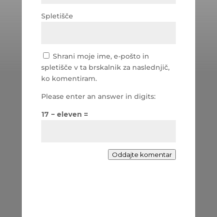
Spletišče
Shrani moje ime, e-pošto in
spletišče v ta brskalnik za naslednjič,
ko komentiram.
Please enter an answer in digits:
17 − eleven =
Oddajte komentar