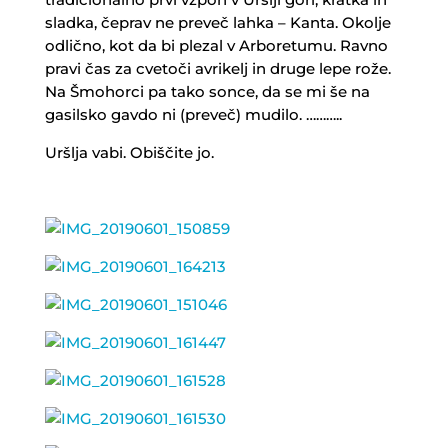
sladka, čeprav ne preveč lahka – Kanta. Okolje
odlično, kot da bi plezal v Arboretumu. Ravno
pravi čas za cvetoči avrikelj in druge lepe rože.
Na Šmohorci pa tako sonce, da se mi še na
gasilsko gavdo ni (preveč) mudilo. ………..
Uršlja vabi. Obiščite jo.