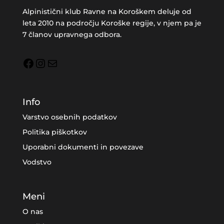
Alpinistični klub Ravne na Koroškem deluje od
leta 2010 na področju Koroške regije, v njem pa je
7 članov upravnega odbora.
Facebook
Instagram
Mail
Info
Varstvo osebnih podatkov
Politika piškotkov
Uporabni dokumenti in povezave
Vodstvo
Meni
O nas