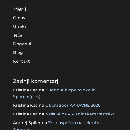
Meni
O nas
Urniki
Tečaji
Dogodki
Blog
Kontakt
Zadnji komentarji
Kristina Kac
na
Budno Kiklopovo oko in
Spomin(čica)
Kristina Kac
na
Občni zbor AKRAVNE 2026
Kristina Kac
na
Naša Alina v Planinskem vestniku
Andrej Špiler
na
Zelo uspešno na tekmi v
Zagrebu