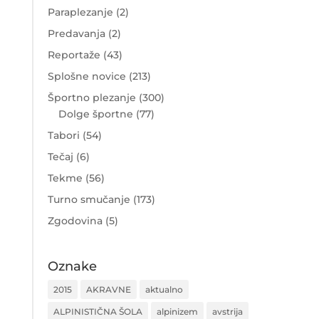
Paraplezanje
(2)
Predavanja
(2)
Reportaže
(43)
Splošne novice
(213)
Športno plezanje
(300)
Dolge športne
(77)
Tabori
(54)
Tečaj
(6)
Tekme
(56)
Turno smučanje
(173)
Zgodovina
(5)
Oznake
2015
AKRAVNE
aktualno
ALPINISTIČNA ŠOLA
alpinizem
avstrija