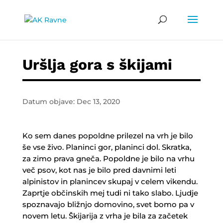
Uršlja gora s škijami
Datum objave: Dec 13, 2020
Ko sem danes popoldne prilezel na vrh je bilo
še vse živo. Planinci gor, planinci dol. Skratka,
za zimo prava gneča. Popoldne je bilo na vrhu
več psov, kot nas je bilo pred davnimi leti
alpinistov in planincev skupaj v celem vikendu.
Zaprtje občinskih mej tudi ni tako slabo. Ljudje
spoznavajo bližnjo domovino, svet bomo pa v
novem letu. Škijarija z vrha je bila za začetek