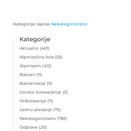
Kategorije zapisa:
Nekategorizirano
Kategorije
Aktualno
(401)
Alpinistična šola
(55)
Alpinizem
(412)
Balvani
(11)
Balvaniranje
(9)
Gorsko kolesarjenje
(5)
Hribolazenje
(11)
Ledno plezanje
(75)
Nekategorizirano
(785)
Odprave
(20)