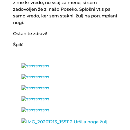
zime kr vredo, no vsaj za mene, ki sem
zadovoljen že z našo Poseko. Splošni vtis pa
samo vredo, ker sem staknil žulj na porumplani
nogi.
Ostanite zdravi!
Špilč