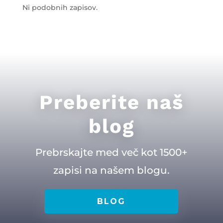
Ni podobnih zapisov.
Preberite naš
blog
Prebrskajte med več kot 1500+
zapisi na našem blogu.
BLOG