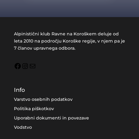
Alpinistični klub Ravne na Koroškem deluje od
leta 2010 na področju Koroške regije, v njem pa je
7 članov upravnega odbora.
Facebook
Instagram
Mail
Info
Varstvo osebnih podatkov
Politika piškotkov
Uporabni dokumenti in povezave
Vodstvo