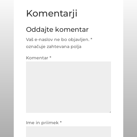
Komentarji
Oddajte komentar
Vaš e-naslov ne bo objavljen.
*
označuje zahtevana polja
Komentar
*
Ime in priimek
*