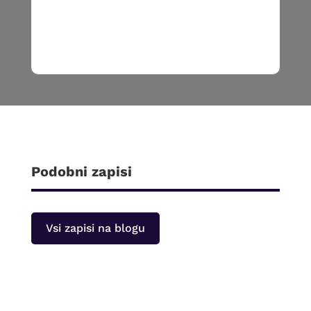
Podobni zapisi
Vsi zapisi na blogu