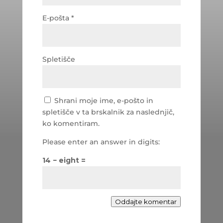
E-pošta
*
Spletišče
Shrani moje ime, e-pošto in
spletišče v ta brskalnik za naslednjič,
ko komentiram.
Please enter an answer in digits:
14 − eight =
Oddajte komentar