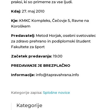
praksi, ki so primerne za vse ljudi.
Kdaj:
27. maj 2010
Kje:
KMKC Kompleks, Čečovje 5, Ravne na
Koroškem
Predavatelj:
Metod Horjak, osebni svetovalec
za zdravo prehrano in podiplomski študent
Fakultete za šport
Začetek predavanja:
19.00
PREDAVANJE JE BREZPLAČNO
Informacije:
info@tapravahrana.info
Kategorije zapisa:
Splošne novice
Kategorije