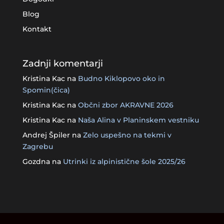
Blog
Kontakt
Zadnji komentarji
Kristina Kac
na
Budno Kiklopovo oko in
Spomin(čica)
Kristina Kac
na
Občni zbor AKRAVNE 2026
Kristina Kac
na
Naša Alina v Planinskem vestniku
Andrej Špiler
na
Zelo uspešno na tekmi v
Zagrebu
Gozdna
na
Utrinki iz alpinistične šole 2025/26