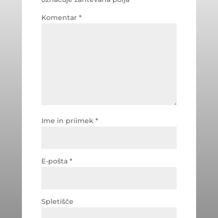
Komentar
*
Ime in priimek
*
E-pošta
*
Spletišče