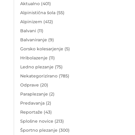
Aktualno
(401)
Alpinistična šola
(55)
Alpinizem
(412)
Balvani
(11)
Balvaniranje
(9)
Gorsko kolesarjenje
(5)
Hribolazenje
(11)
Ledno plezanje
(75)
Nekategorizirano
(785)
Odprave
(20)
Paraplezanje
(2)
Predavanja
(2)
Reportaže
(43)
Splošne novice
(213)
Športno plezanje
(300)