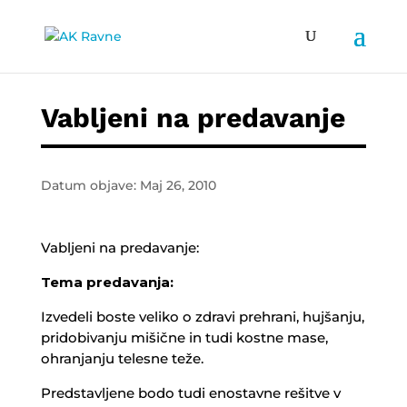
Vabljeni na predavanje
Datum objave: Maj 26, 2010
Vabljeni na predavanje:
Tema predavanja:
Izvedeli boste veliko o zdravi prehrani, hujšanju,
pridobivanju mišične in tudi kostne mase,
ohranjanju telesne teže.
Predstavljene bodo tudi enostavne rešitve v