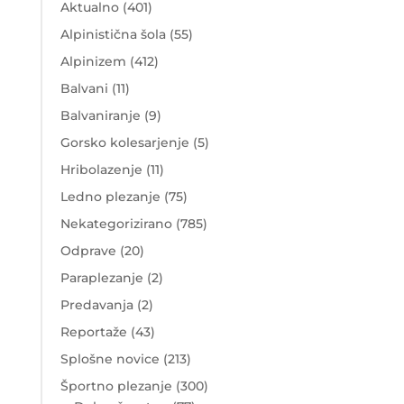
Aktualno
(401)
Alpinistična šola
(55)
Alpinizem
(412)
Balvani
(11)
Balvaniranje
(9)
Gorsko kolesarjenje
(5)
Hribolazenje
(11)
Ledno plezanje
(75)
Nekategorizirano
(785)
Odprave
(20)
Paraplezanje
(2)
Predavanja
(2)
Reportaže
(43)
Splošne novice
(213)
Športno plezanje
(300)