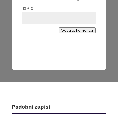
15 + 2 =
Oddajte komentar
Podobni zapisi