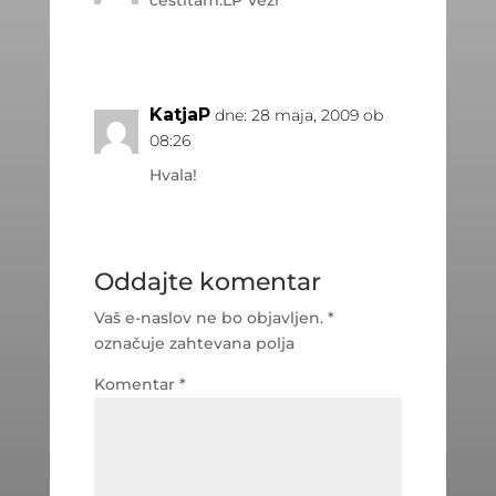
KatjaP
dne: 28 maja, 2009 ob
08:26
Hvala!
Oddajte komentar
Vaš e-naslov ne bo objavljen.
*
označuje zahtevana polja
Komentar
*