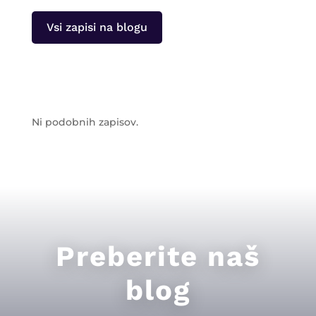
Vsi zapisi na blogu
Ni podobnih zapisov.
Preberite naš
blog