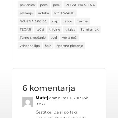
paklenica
peca
peru
PLEZALNA STENA
plezanje
raduha
ROTEWAND
SKUPNA AKCIJA
slap
tabor
tekma
TEČAJI
tečaj
tri cine
triglav
Turni smuk
Turno smučanje
vezi
votla peč
vzhodna liga
šola
športno plezanje
6 komentarja
Matej
dne: 19 maja, 2009 ob
09:53
Čestitke! Da si po taki