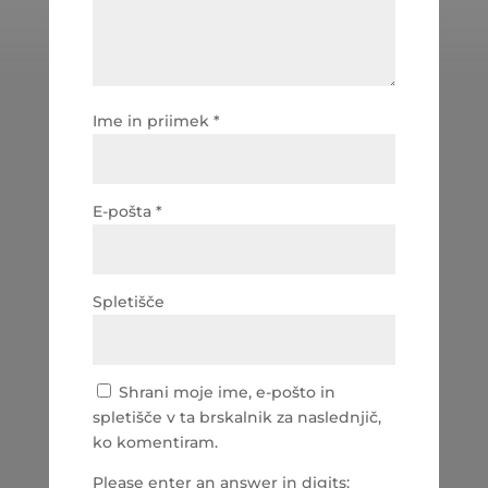
Ime in priimek
*
E-pošta
*
Spletišče
Shrani moje ime, e-pošto in
spletišče v ta brskalnik za naslednjič,
ko komentiram.
Please enter an answer in digits: