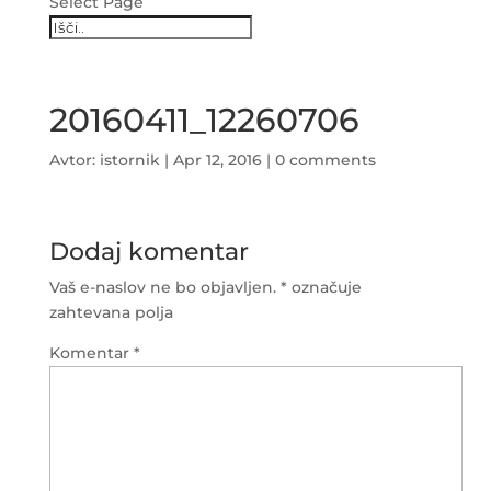
Select Page
20160411_12260706
Avtor:
istornik
|
Apr 12, 2016
|
0 comments
Dodaj komentar
Vaš e-naslov ne bo objavljen.
*
označuje
zahtevana polja
Komentar
*