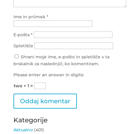
Ime in priimek
*
E-pošta
*
Spletišče
Shrani moje ime, e-pošto in spletišče v ta
brskalnik za naslednjič, ko komentiram.
Please enter an answer in digits:
two × 1 =
Kategorije
Aktualno
(401)