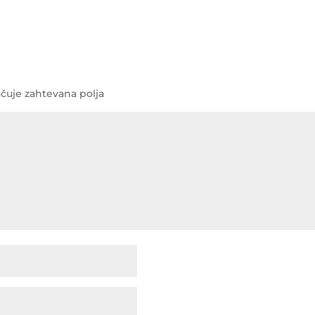
čuje zahtevana polja