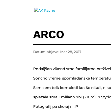
ARCO
Datum objave: Mar 28, 2017
Podaljšan vikend smo familijarno preživeli
Sončno vreme, spomladanske temperature
Sam sem tolk kompletil kot še nikoli, niko
splezala sma Emiliano 7b+(210m) in Styrio
Fotografij pa skoraj ni :P