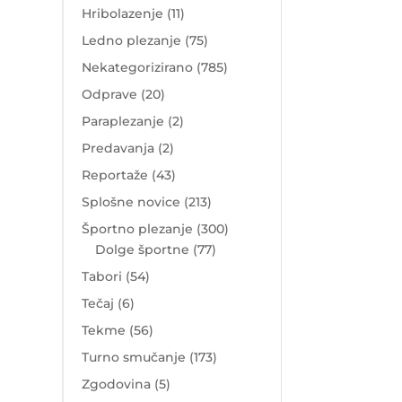
Hribolazenje
(11)
Ledno plezanje
(75)
Nekategorizirano
(785)
Odprave
(20)
Paraplezanje
(2)
Predavanja
(2)
Reportaže
(43)
Splošne novice
(213)
Športno plezanje
(300)
Dolge športne
(77)
Tabori
(54)
Tečaj
(6)
Tekme
(56)
Turno smučanje
(173)
Zgodovina
(5)