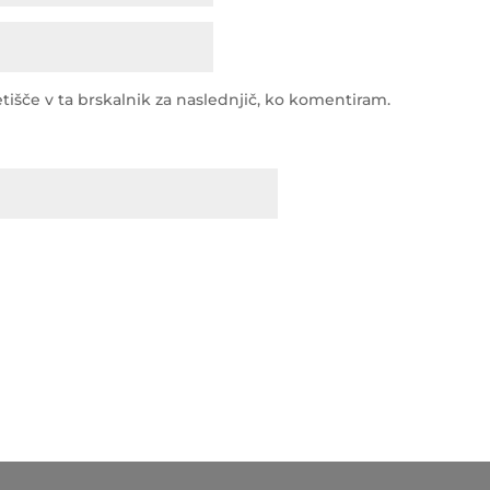
tišče v ta brskalnik za naslednjič, ko komentiram.