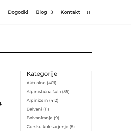
i
Dogodki
Blog
Kontakt
Kategorije
Aktualno
(401)
Alpinistična šola
(55)
Alpinizem
(412)
).
Balvani
(11)
Balvaniranje
(9)
Gorsko kolesarjenje
(5)