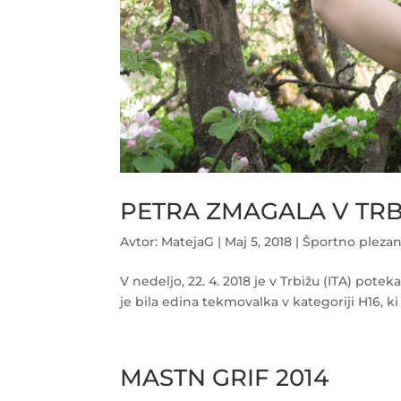
PETRA ZMAGALA V TRB
Avtor:
MatejaG
|
Maj 5, 2018
|
Športno plezan
V nedeljo, 22. 4. 2018 je v Trbižu (ITA) pote
je bila edina tekmovalka v kategoriji H16, ki 
MASTN GRIF 2014