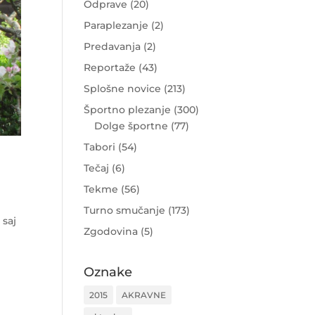
Odprave
(20)
Paraplezanje
(2)
Predavanja
(2)
Reportaže
(43)
Splošne novice
(213)
Športno plezanje
(300)
Dolge športne
(77)
Tabori
(54)
Tečaj
(6)
Tekme
(56)
Turno smučanje
(173)
 saj
Zgodovina
(5)
Oznake
2015
AKRAVNE