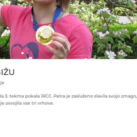
IŽU
je
kala 3. tekma pokala iRCC. Petra je zasluženo slavila svojo zmago,
je osvojila vse tri vrhove.