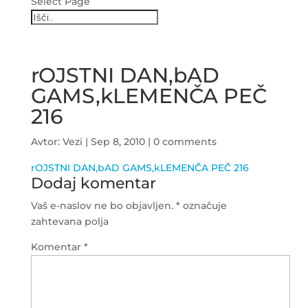
Select Page
rOJSTNI DAN,bAD
GAMS,kLEMENČA PEČ
216
Avtor:
Vezi
|
Sep 8, 2010
|
0 comments
rOJSTNI DAN,bAD GAMS,kLEMENČA PEČ 216
Dodaj komentar
Vaš e-naslov ne bo objavljen.
*
označuje
zahtevana polja
Komentar
*