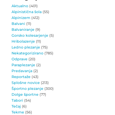
Aktualno
(401)
Alpinistična šola
(55)
Alpinizem
(412)
Balvani
(11)
Balvaniranje
(9)
Gorsko kolesarjenje
(5)
Hribolazenje
(11)
Ledno plezanje
(75)
Nekategorizirano
(785)
Odprave
(20)
Paraplezanje
(2)
Predavanja
(2)
Reportaže
(43)
Splošne novice
(213)
Športno plezanje
(300)
Dolge športne
(77)
Tabori
(54)
Tečaj
(6)
Tekme
(56)