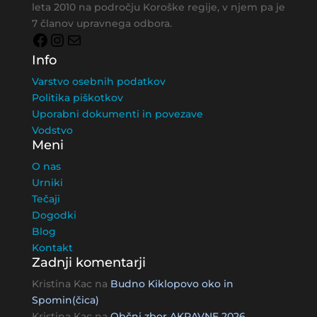
leta 2010 na področju Koroške regije, v njem pa je
7 članov upravnega odbora.
Facebook
Instagram
Mail
Info
Varstvo osebnih podatkov
Politika piškotkov
Uporabni dokumenti in povezave
Vodstvo
Meni
O nas
Urniki
Tečaji
Dogodki
Blog
Kontakt
Zadnji komentarji
Kristina Kac
na
Budno Kiklopovo oko in
Spomin(čica)
Kristina Kac
na
Občni zbor AKRAVNE 2026