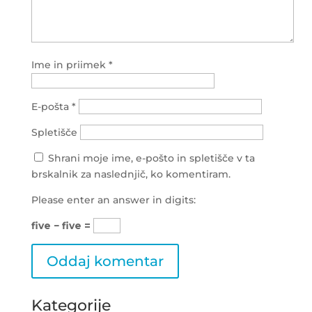
Ime in priimek
*
E-pošta
*
Spletišče
Shrani moje ime, e-pošto in spletišče v ta
brskalnik za naslednjič, ko komentiram.
Please enter an answer in digits:
five − five =
Kategorije