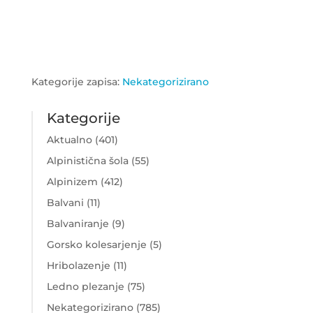
Kategorije zapisa:
Nekategorizirano
Kategorije
Aktualno
(401)
Alpinistična šola
(55)
Alpinizem
(412)
Balvani
(11)
Balvaniranje
(9)
Gorsko kolesarjenje
(5)
Hribolazenje
(11)
Ledno plezanje
(75)
Nekategorizirano
(785)