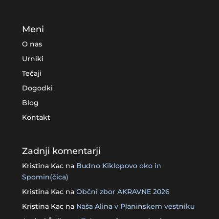
Meni
O nas
Urniki
Tečaji
Dogodki
Blog
Kontakt
Zadnji komentarji
Kristina Kac
na
Budno Kiklopovo oko in
Spomin(čica)
Kristina Kac
na
Občni zbor AKRAVNE 2026
Kristina Kac
na
Naša Alina v Planinskem vestniku