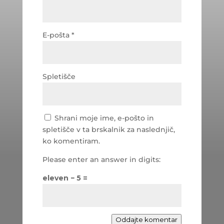
E-pošta
*
Spletišče
Shrani moje ime, e-pošto in
spletišče v ta brskalnik za naslednjič,
ko komentiram.
Please enter an answer in digits:
eleven − 5 =
Oddajte komentar