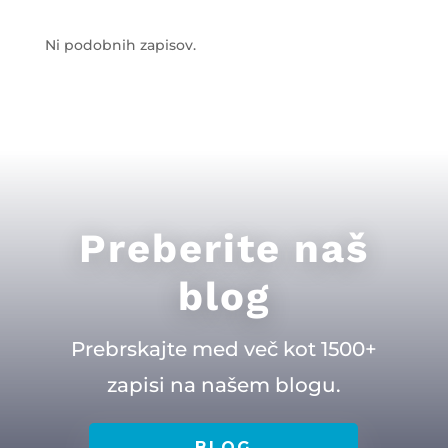
Ni podobnih zapisov.
Preberite naš
blog
Prebrskajte med več kot 1500+
zapisi na našem blogu.
BLOG