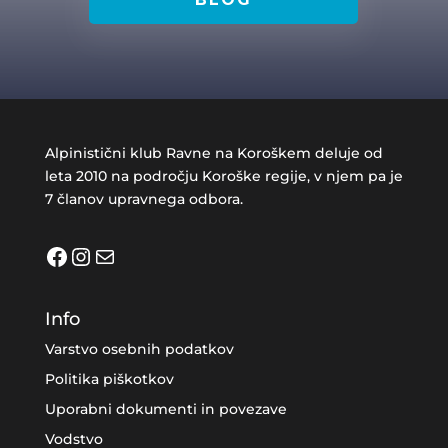
Alpinistični klub Ravne na Koroškem deluje od
leta 2010 na področju Koroške regije, v njem pa je
7 članov upravnega odbora.
Facebook
Instagram
Mail
Info
Varstvo osebnih podatkov
Politika piškotkov
Uporabni dokumenti in povezave
Vodstvo