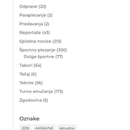
Odprave
(20)
Paraplezanje
(2)
Predavanja
(2)
Reportaže
(43)
Splošne novice
(213)
Športno plezanje
(300)
Dolge športne
(77)
Tabori
(54)
Tečaj
(6)
Tekme
(56)
Turno smučanje
(173)
Zgodovina
(5)
Oznake
2015
AKRAVNE
aktualno