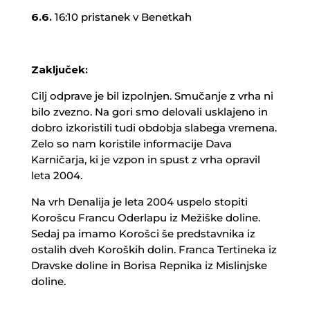
6.6.
16:10 pristanek v Benetkah
Zaključek:
Cilj odprave je bil izpolnjen. Smučanje z vrha ni
bilo zvezno. Na gori smo delovali usklajeno in
dobro izkoristili tudi obdobja slabega vremena.
Zelo so nam koristile informacije Dava
Karničarja, ki je vzpon in spust z vrha opravil
leta 2004.
Na vrh Denalija je leta 2004 uspelo stopiti
Korošcu Francu Oderlapu iz Mežiške doline.
Sedaj pa imamo Korošci še predstavnika iz
ostalih dveh Koroških dolin. Franca Tertineka iz
Dravske doline in Borisa Repnika iz Mislinjske
doline.