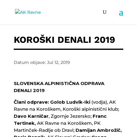
KOROŠKI DENALI 2019
Datum objave: Jul 12, 2019
SLOVENSKA ALPINISTIČNA ODPRAVA
DENALI 2019
Člani odprave:
Golob Ludvik-Iki
(vodja), AK
Ravne na Koroškem, Koroški alpinistični klub;
Davo Karničar
, Zgornje Jezersko;
Franc
Tertinek,
AK Ravne na Koroškem, PK
Martinček-Radlje ob Dravi;
Damijan Ambrožič,