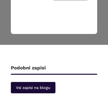
Podobni zapisi
Vsi zapisi na blogu