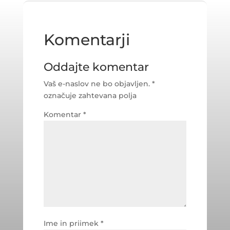
Komentarji
Oddajte komentar
Vaš e-naslov ne bo objavljen.
*
označuje zahtevana polja
Komentar
*
Ime in priimek
*