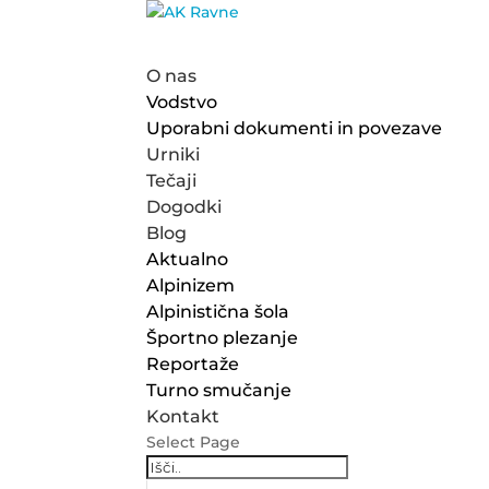
O nas
Vodstvo
Uporabni dokumenti in povezave
Urniki
Tečaji
Dogodki
Blog
Aktualno
Alpinizem
Alpinistična šola
Športno plezanje
Reportaže
Turno smučanje
Kontakt
Select Page