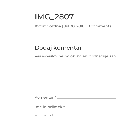
IMG_2807
Avtor:
Gozdna
|
Jul 30, 2018
|
0 comments
Dodaj komentar
Vaš e-naslov ne bo objavljen.
*
označuje zah
Komentar
*
Ime in priimek
*