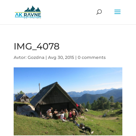
IMG_4078
Avtor:
Gozdna
|
Avg 30, 2015
|
0 comments