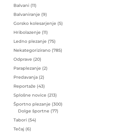
Balvani
(11)
Balvaniranje
(9)
Gorsko kolesarjenje
(5)
Hribolazenje
(11)
Ledno plezanje
(75)
Nekategorizirano
(785)
Odprave
(20)
Paraplezanje
(2)
Predavanja
(2)
Reportaže
(43)
Splošne novice
(213)
Športno plezanje
(300)
Dolge športne
(77)
Tabori
(54)
Tečaj
(6)