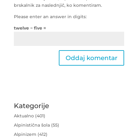
brskalnik za naslednjič, ko komentiram.
Please enter an answer in digits:
twelve − five =
Kategorije
Aktualno
(401)
Alpinistična šola
(55)
Alpinizem
(412)