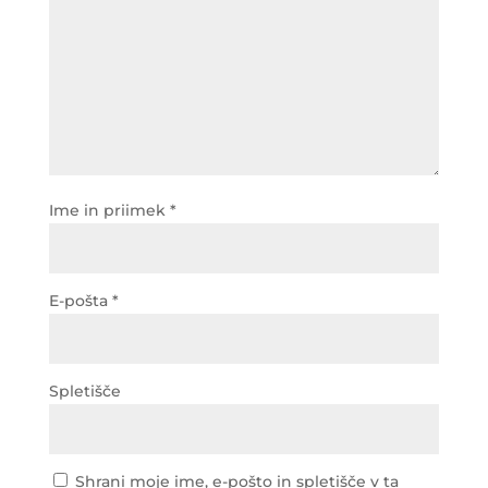
Ime in priimek
*
E-pošta
*
Spletišče
Shrani moje ime, e-pošto in spletišče v ta