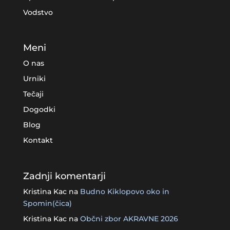
Vodstvo
Meni
O nas
Urniki
Tečaji
Dogodki
Blog
Kontakt
Zadnji komentarji
Kristina Kac
na
Budno Kiklopovo oko in
Spomin(čica)
Kristina Kac
na
Občni zbor AKRAVNE 2026