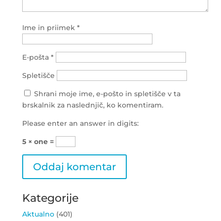
Ime in priimek
*
E-pošta
*
Spletišče
Shrani moje ime, e-pošto in spletišče v ta
brskalnik za naslednjič, ko komentiram.
Please enter an answer in digits:
5 × one =
Kategorije
Aktualno
(401)