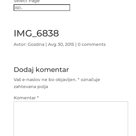
Select Page
IMG_6838
Avtor:
Gozdna
|
Avg 30, 2015
|
0 comments
Dodaj komentar
Vaš e-naslov ne bo objavljen.
*
označuje
zahtevana polja
Komentar
*