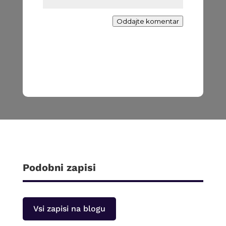
Oddajte komentar
Podobni zapisi
Vsi zapisi na blogu