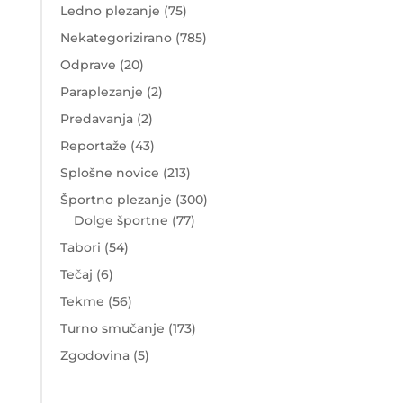
Ledno plezanje
(75)
Nekategorizirano
(785)
Odprave
(20)
Paraplezanje
(2)
Predavanja
(2)
Reportaže
(43)
Splošne novice
(213)
Športno plezanje
(300)
Dolge športne
(77)
Tabori
(54)
Tečaj
(6)
Tekme
(56)
Turno smučanje
(173)
Zgodovina
(5)