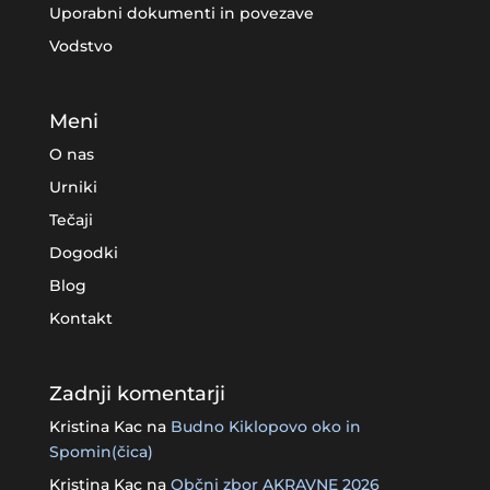
Uporabni dokumenti in povezave
Vodstvo
Meni
O nas
Urniki
Tečaji
Dogodki
Blog
Kontakt
Zadnji komentarji
Kristina Kac
na
Budno Kiklopovo oko in
Spomin(čica)
Kristina Kac
na
Občni zbor AKRAVNE 2026