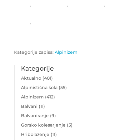
Kategorije zapisa:
Alpinizem
Kategorije
Aktualno
(401)
Alpinistična šola
(55)
Alpinizem
(412)
Balvani
(11)
Balvaniranje
(9)
Gorsko kolesarjenje
(5)
Hribolazenje
(11)