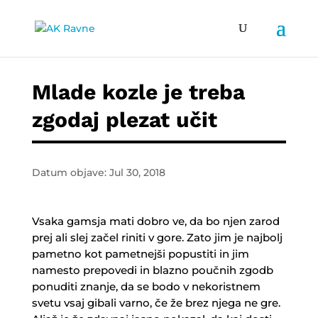
Mlade kozle je treba
zgodaj plezat učit
Datum objave: Jul 30, 2018
Vsaka gamsja mati dobro ve, da bo njen zarod
prej ali slej začel riniti v gore. Zato jim je najbolj
pametno kot pametnejši popustiti in jim
namesto prepovedi in blazno poučnih zgodb
ponuditi znanje, da se bodo v nekoristnem
svetu vsaj gibali varno, če že brez njega ne gre.