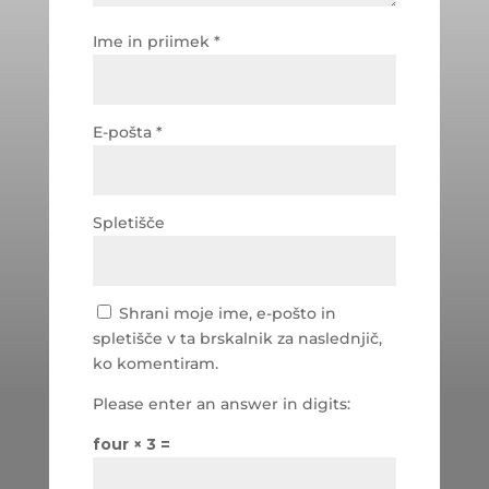
Ime in priimek
*
E-pošta
*
Spletišče
Shrani moje ime, e-pošto in
spletišče v ta brskalnik za naslednjič,
ko komentiram.
Please enter an answer in digits:
four × 3 =