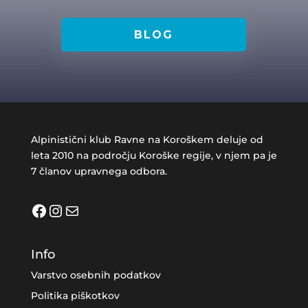
BLOG
Alpinistični klub Ravne na Koroškem deluje od
leta 2010 na področju Koroške regije, v njem pa je
7 članov upravnega odbora.
Facebook
Instagram
Mail
Info
Varstvo osebnih podatkov
Politika piškotkov